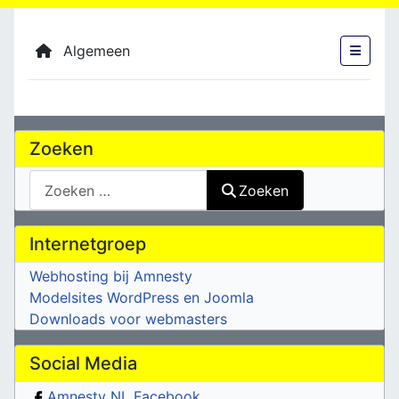
Algemeen
Zoeken
Zoeken
Zoeken
Internetgroep
Webhosting bij Amnesty
Modelsites WordPress en Joomla
Downloads voor webmasters
Social Media
Amnesty NL Facebook