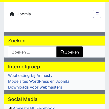
Joomla
Zoeken
Zoeken
Zoeken
Internetgroep
Webhosting bij Amnesty
Modelsites WordPress en Joomla
Downloads voor webmasters
Social Media
Amnesty NL Facebook