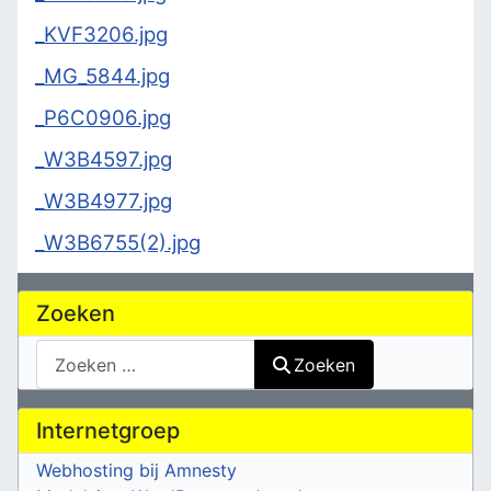
_KVF3206.jpg
_MG_5844.jpg
_P6C0906.jpg
_W3B4597.jpg
_W3B4977.jpg
_W3B6755(2).jpg
Zoeken
Zoeken
Zoeken
Internetgroep
Webhosting bij Amnesty