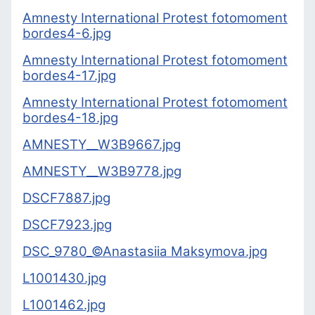
Amnesty International Protest fotomoment
bordes4-6.jpg
Amnesty International Protest fotomoment
bor
des4-17.jpg
Amnesty International Protest fotomoment
bordes4-18.jpg
AMNESTY__W3B9667.jpg
AMNESTY__W3B9778.jpg
DSCF7887.jpg
DSCF7923.jpg
DSC_9780_©Anastasiia Maksymova.jpg
L1001430.jpg
L1001462.jpg