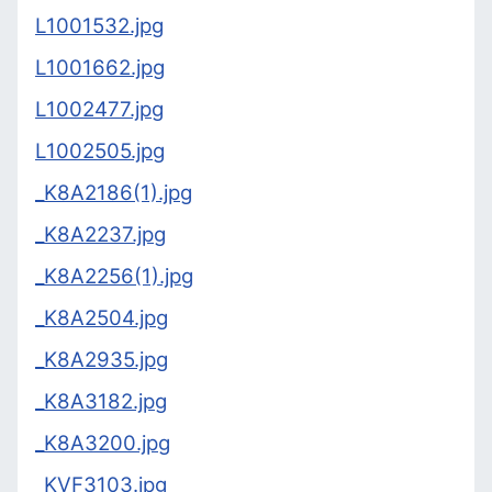
L1001532.jpg
L1001662.jpg
L1002477.jpg
L1002505.jpg
_K8A2186(1).jpg
_K8A2237.jpg
_K8A2256(1).jpg
_K8A2504.jpg
_K8A2935.jpg
_K8A3182.jpg
_K8A3200.jpg
_KVF3103.jpg