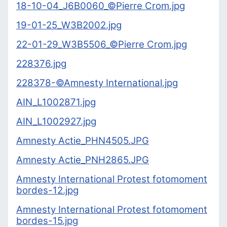
18-10-04_J6B0060_©Pierre Crom.jpg
19-01-25_W3B2002.jpg
22-01-29_W3B5506_©Pierre Crom.jpg
228376.jpg
228378-©Amnesty International.jpg
AIN_L1002871.jpg
AIN_L1002927.jpg
Amnesty Actie_PHN4505.JPG
Amnesty Actie_PNH2865.JPG
Amnesty International Protest fotomoment
bordes-12.jpg
Amnesty International Protest fotomoment
bordes-15.jpg